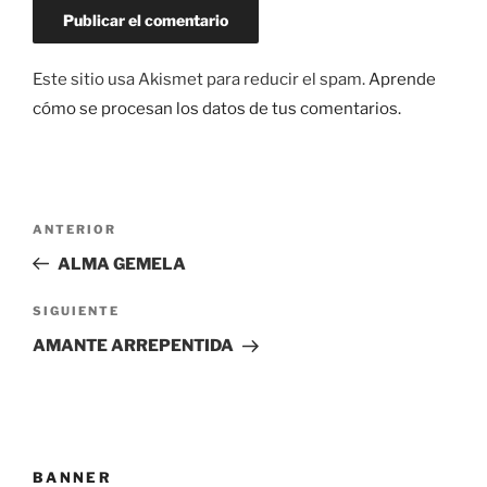
Este sitio usa Akismet para reducir el spam.
Aprende
cómo se procesan los datos de tus comentarios.
Navegación
Entrada
ANTERIOR
de
anterior:
ALMA GEMELA
entradas
Siguiente
SIGUIENTE
entrada
AMANTE ARREPENTIDA
BANNER