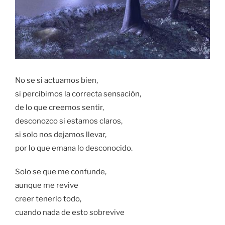
No se si actuamos bien,
si percibimos la correcta sensación,
de lo que creemos sentir,
desconozco si estamos claros,
si solo nos dejamos llevar,
por lo que emana lo desconocido.
Solo se que me confunde,
aunque me revive
creer tenerlo todo,
cuando nada de esto sobrevive