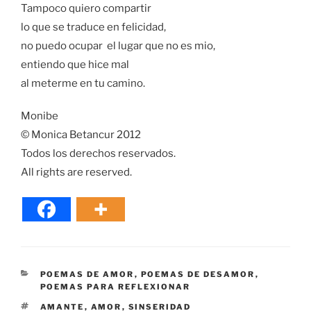
Tampoco quiero compartir
lo que se traduce en felicidad,
no puedo ocupar el lugar que no es mio,
entiendo que hice mal
al meterme en tu camino.
Monibe
© Monica Betancur 2012
Todos los derechos reservados.
All rights are reserved.
CATEGORÍAS
POEMAS DE AMOR
,
POEMAS DE DESAMOR
,
POEMAS PARA REFLEXIONAR
ETIQUETAS
AMANTE
,
AMOR
,
SINSERIDAD