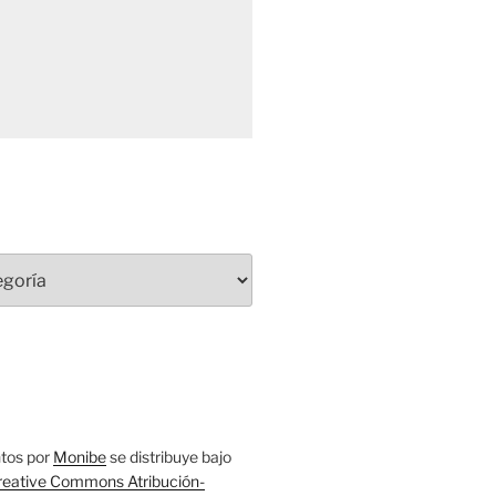
tos
por
Monibe
se distribuye bajo
reative Commons Atribución-