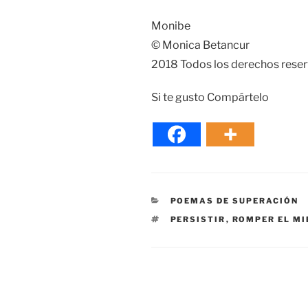
Monibe
© Monica Betancur
2018 Todos los derechos rese
Si te gusto Compártelo
CATEGORÍAS
POEMAS DE SUPERACIÓN
ETIQUETAS
PERSISTIR
,
ROMPER EL MI