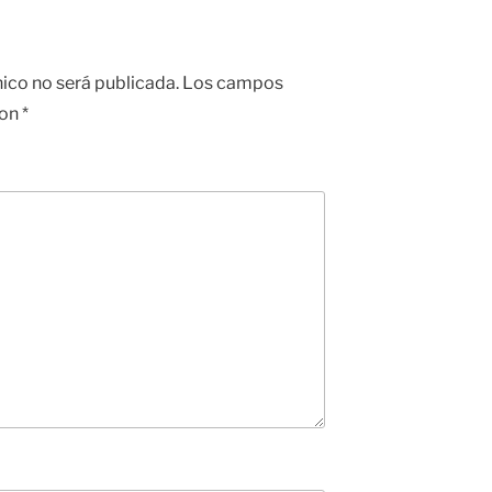
nico no será publicada.
Los campos
con
*