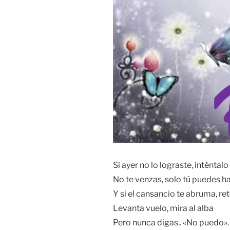
Si ayer no lo lograste, inténtal
No te venzas, solo tú puedes ha
Y si el cansancio te abruma, re
Levanta vuelo, mira al alba
Pero nunca digas.. «No puedo».