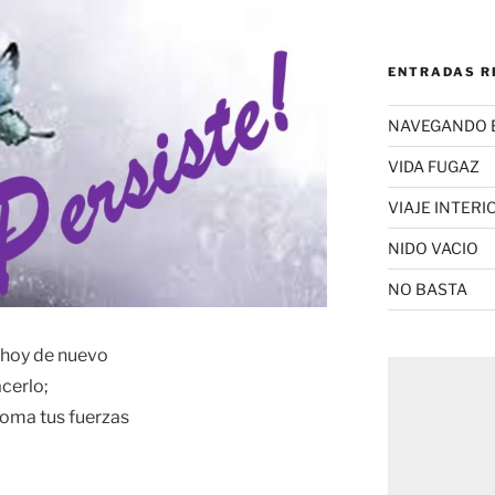
ENTRADAS R
NAVEGANDO 
VIDA FUGAZ
VIAJE INTERI
NIDO VACIO
NO BASTA
o hoy de nuevo
cerlo;
toma tus fuerzas