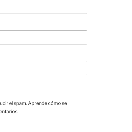
ucir el spam.
Aprende cómo se
entarios.