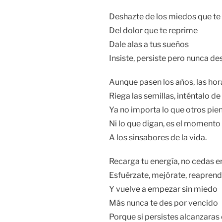
Deshazte de los miedos que te 
Del dolor que te reprime
Dale alas a tus sueños
Insiste, persiste pero nunca des
Aunque pasen los años, las hora
Riega las semillas, inténtalo d
Ya no importa lo que otros pie
Ni lo que digan, es el momento
A los sinsabores de la vida.
Recarga tu energía, no cedas en
Esfuérzate, mejórate, reapren
Y vuelve a empezar sin miedo
Más nunca te des por vencido
Porque si persistes alcanzaras e