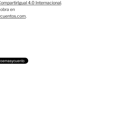
mpartirIgual 4.0 Internacional
.
obra en
ycuentos.com
.