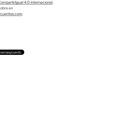
mpartirIgual 4.0 Internacional
.
obra en
ycuentos.com
.