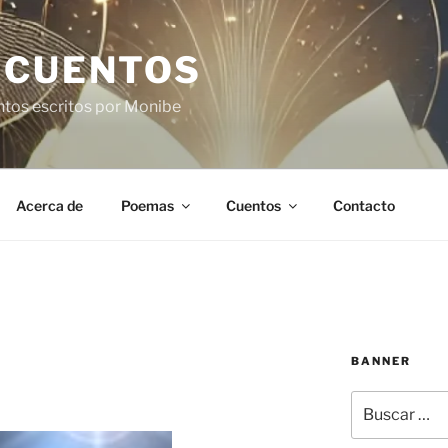
 CUENTOS
ntos escritos por Monibe
Acerca de
Poemas
Cuentos
Contacto
BANNER
Buscar
por: