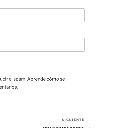
ucir el spam.
Aprende cómo se
entarios.
SIGUIENTE
Siguiente
entrada