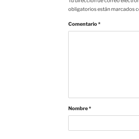
Tu dirección de correo electró
obligatorios están marcados 
Comentario
*
Nombre
*