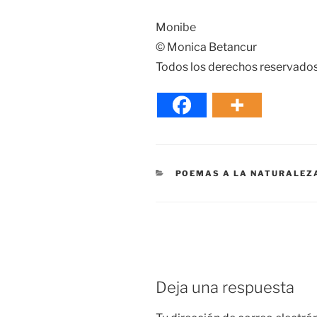
Monibe
© Monica Betancur
Todos los derechos reservado
CATEGORÍAS
POEMAS A LA NATURALEZ
Deja una respuesta