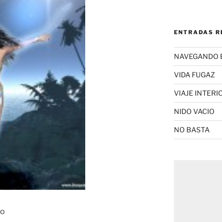
ENTRADAS R
NAVEGANDO 
VIDA FUGAZ
VIAJE INTERI
NIDO VACIO
NO BASTA
mo