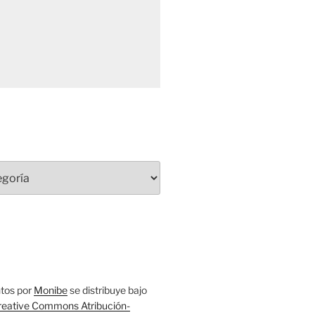
tos
por
Monibe
se distribuye bajo
reative Commons Atribución-