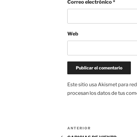
Correo electrónico
*
Web
Este sitio usa Akismet para red
procesan los datos de tus com
Navegación
Entrada
ANTERIOR
de
anterior: