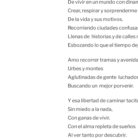
De vivir en un mundo con din
Crear, respirar y sorprenderme
De la vida y sus motivos.
Recorriendo ciudades confusa
Llenas de historias y de calle
Esbozando lo que el tiempo dej
Amo recorrer tramas y avenida
Urbes y montes
Aglutinadas de gente luchado
Buscando un mejor porvenir.
Y esa libertad de caminar taci
Sin miedo a la nada,
Con ganas de vivir.
Con el alma repleta de sueños
Al ver tanto por descubrir.