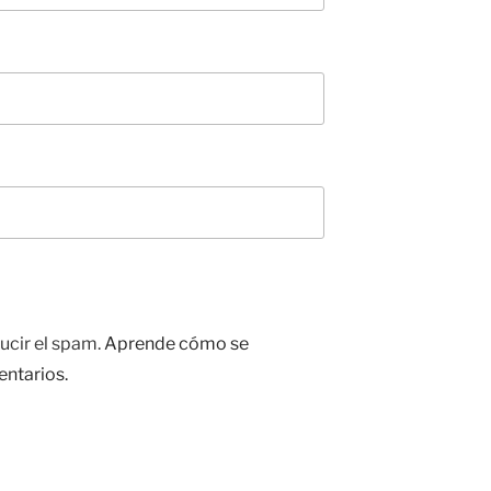
ucir el spam.
Aprende cómo se
entarios.