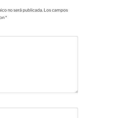
nico no será publicada.
Los campos
con
*