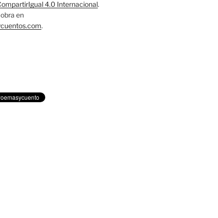
mpartirIgual 4.0 Internacional
.
obra en
ycuentos.com
.