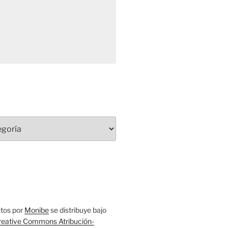
tos
por
Monibe
se distribuye bajo
reative Commons Atribución-