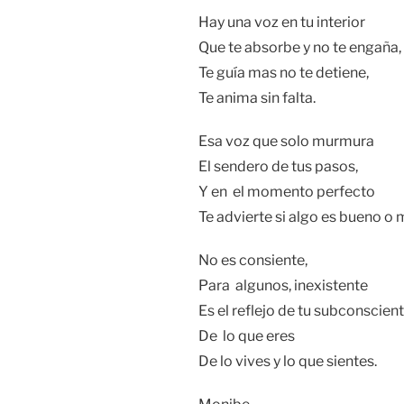
Hay una voz en tu interior
Que te absorbe y no te engaña,
Te guía mas no te detiene,
Te anima sin falta.
Esa voz que solo murmura
El sendero de tus pasos,
Y en el momento perfecto
Te advierte si algo es bueno o 
No es consiente,
Para algunos, inexistente
Es el reflejo de tu subconscien
De lo que eres
De lo vives y lo que sientes.