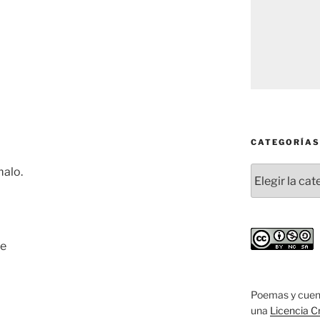
CATEGORÍAS
Categorías
malo.
te
Poemas y cuen
una
Licencia C