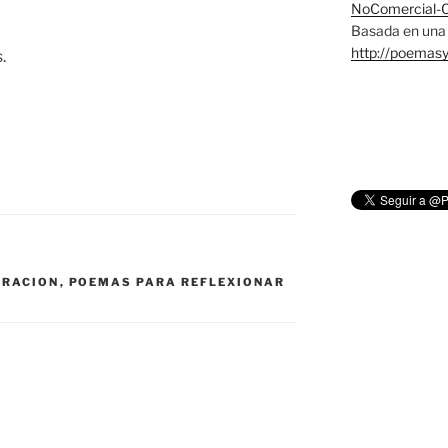
NoComercial-Co
Basada en una 
http://poemas
.
ERACION
,
POEMAS PARA REFLEXIONAR