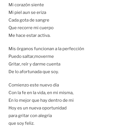
Mi corazón siente
Mi piel aun se eriza
Cada gota de sangre
Que recorre mi cuerpo
Me hace estar activa.
Mis órganos funcionan a la perfección
Puedo saltar,moverme
Gritar, reír y darme cuenta
De lo afortunada que soy.
Comienzo este nuevo día
Con la fe en la vida, en mi misma,
En lo mejor que hay dentro de mi
Hoy es un nueva oportunidad
para gritar con alegría
que soy feliz.