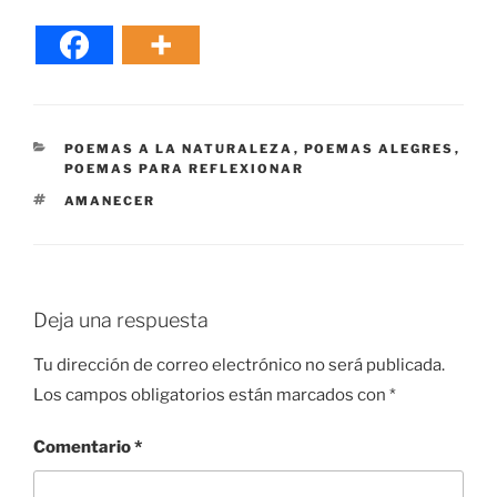
CATEGORÍAS
POEMAS A LA NATURALEZA
,
POEMAS ALEGRES
,
POEMAS PARA REFLEXIONAR
ETIQUETAS
AMANECER
Deja una respuesta
Tu dirección de correo electrónico no será publicada.
Los campos obligatorios están marcados con
*
Comentario
*