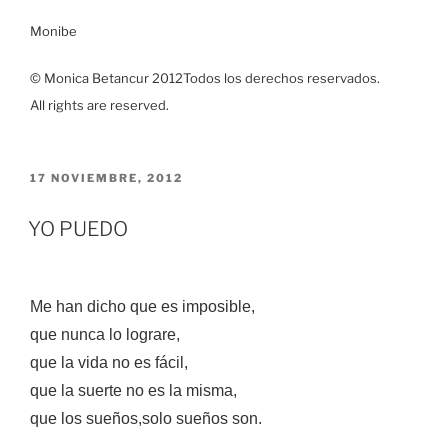
Monibe
© Monica Betancur 2012
Todos los derechos reservados.
All rights are reserved.
PUBLICADO
17 NOVIEMBRE, 2012
EL
YO PUEDO
Me han dicho que es imposible,
que nunca lo lograre,
que la vida no es fácil,
que la suerte no es la misma,
que los sueños,solo sueños son.