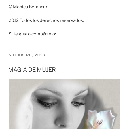
© Monica Betancur
2012 Todos los derechos reservados.
Si te gusto compártelo:
PUBLICADO
5 FEBRERO, 2013
EL
MAGIA DE MUJER