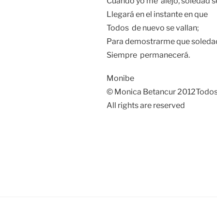
Cuando yo me alejo, soledad se
Llegará en el instante en que
Todos de nuevo se vallan;
Para demostrarme que soleda
Siempre permanecerá.
Monibe
© Monica Betancur 2012Todos 
All rights are reserved