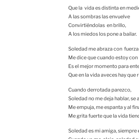
Que la vida es distinta en medi
A las sombras las envuelve
Convirtiéndolas en brillo,
A los miedos los pone a bailar.
Soledad me abraza con fuerza
Me dice que cuando estoy con el
Es el mejor momento para ente
Que en la vida aveces hay que 
Cuando derrotada parezco,
Soledad no me deja hablar, se a
Me empuja, me espanta y al fin
Me grita fuerte que la vida tien
Soledad es mi amiga, siempre el