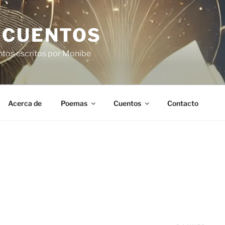
 CUENTOS
ntos escritos por Monibe
Acerca de
Poemas
Cuentos
Contacto