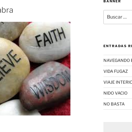
BANNER
abra
Buscar
por:
ENTRADAS R
NAVEGANDO 
VIDA FUGAZ
VIAJE INTERI
NIDO VACIO
NO BASTA