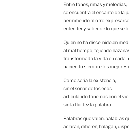
Entre tonos, rimas y melodías,
se encuentra el encanto de la p
permitiendo al otro expresarse
entender y saber de lo que se le
Quien no ha discernido,en medi
al mal tiempo, tejiendo hazaña
transformado la vida en cada
haciendo siempre los mejores 
Como seria la existencia,
sin el sonar de los ecos
articulando fonemas con el vie
sin la fluidez la palabra.
Palabras que valen, palabras q
aclaran, difieren, halagan, disp