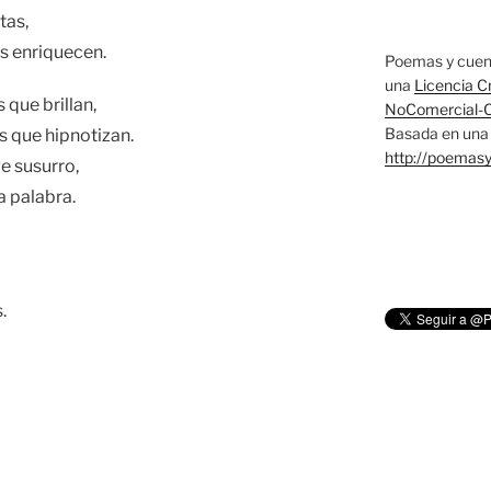
tas,
s enriquecen.
Poemas y cuen
una
Licencia C
que brillan,
NoComercial-Co
Basada en una 
s que hipnotizan.
http://poemas
e susurro,
 palabra.
.