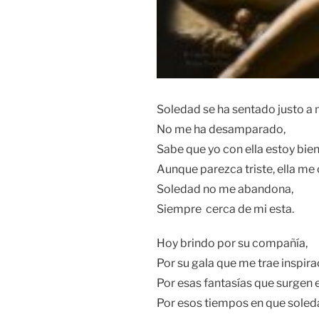
Soledad se ha sentado justo a 
No me ha desamparado,
Sabe que yo con ella estoy bien
Aunque parezca triste, ella me
Soledad no me abandona,
Siempre cerca de mi esta.
Hoy brindo por su compañía,
Por su gala que me trae inspira
Por esas fantasías que surgen 
Por esos tiempos en que soled