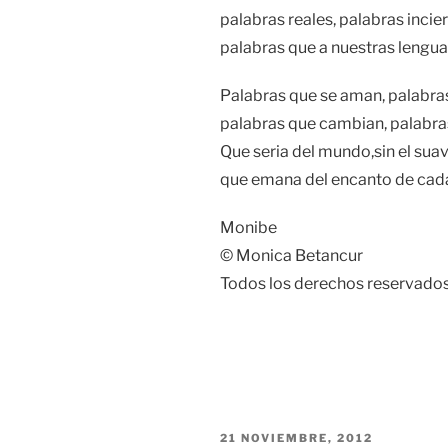
palabras reales, palabras incier
palabras que a nuestras lengua
Palabras que se aman, palabras 
palabras que cambian, palabra
Que seria del mundo,sin el suav
que emana del encanto de cada
Monibe
© Monica Betancur
Todos los derechos reservados
PUBLICADO
21 NOVIEMBRE, 2012