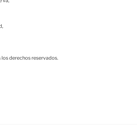
 va,
d,
los derechos reservados.